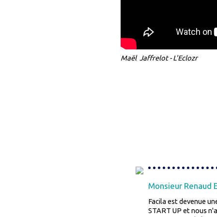
Maël Jaffrelot - L'Eclozr
Monsieur Renaud E
Facila est devenue u
START UP et nous n'a