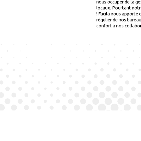
nous occuper de la ges
locaux. Pourtant not
! Facila nous apporte d
régulier de nos burea
confort à nos collabo