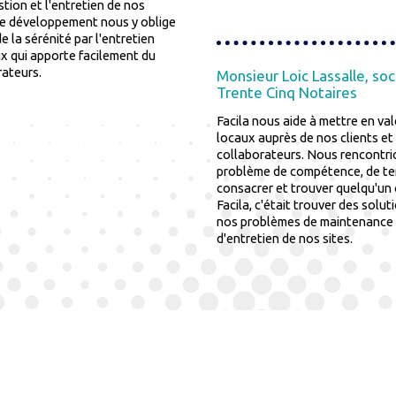
tion et l'entretien de nos
re développement nous y oblige
e la sérénité par l'entretien
ux qui apporte facilement du
rateurs.
Monsieur Loic Lassalle, so
Trente Cinq Notaires
Facila nous aide à mettre en va
locaux auprès de nos clients et
collaborateurs. Nous rencontri
problème de compétence, de te
consacrer et trouver quelqu'u
Facila, c'était trouver des solut
nos problèmes de maintenance
d'entretien de nos sites.
CONTACTEZ-NOUS