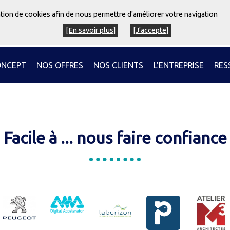
sation de cookies afin de nous permettre d'améliorer votre navigation
[En savoir plus]
[J'accepte]
ONCEPT
NOS OFFRES
NOS CLIENTS
L'ENTREPRISE
RES
Facile à ... nous faire confiance