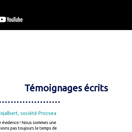
Témoignages écrits
njalbert, société Procsea
ne évidence ! Nous sommes une
vons pas toujours le temps de